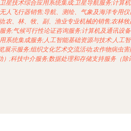
;卫星技术综合应用系统集成;卫星导航服务;计算机
能无人飞行器销售;导航、测绘、气象及海洋专用仪
动;农、林、牧、副、渔业专业机械的销售;农林牧
览服务;气候可行性论证咨询服务;计算机及通讯设备
应用系统集成服务;人工智能基础资源与技术;人工智
览展示服务;组织文化艺术交流活动;农作物病虫害
动）;科技中介服务;数据处理和存储支持服务（