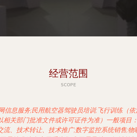
经营范围
SCOPE
网信息服务;民用航空器驾驶员培训;飞行训练（
相关部门批准文件或许可证件为准）一般项目：软
流、技术转让、技术推广;数字监控系统销售;物联