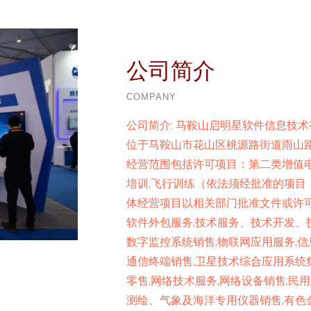
公司简介
COMPANY
公司简介:
马鞍山启明星软件信息技术有
位于马鞍山市花山区桃源路街道雨山路
经营范围包括许可项目：第二类增值电
培训;飞行训练（依法须经批准的项目
体经营项目以相关部门批准文件或许可
软件外包服务;技术服务、技术开发、
数字监控系统销售;物联网应用服务;信
通信终端销售;卫星技术综合应用系统
零售;网络技术服务;网络设备销售;民
测绘、气象及海洋专用仪器销售;有色