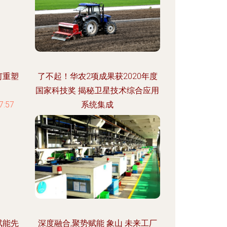
何重塑
了不起！华农2项成果获2020年度
国家科技奖 揭秘卫星技术综合应用
:57
系统集成
更新时间：2026-08-04 00:10:21
赋能先
深度融合,聚势赋能 象山 未来工厂