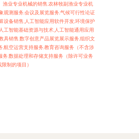
、渔业专业机械的销售;农林牧副渔业专业机
象观测服务;会议及展览服务;气候可行性论证
算设备销售;人工智能应用软件开发;环境保护
;人工智能基础资源与技术;人工智能通用应用
教具销售;数字创意产品展览展示服务;组织文
务;航空运营支持服务;教育咨询服务（不含涉
服务;数据处理和存储支持服务（除许可业务
或限制的项目）