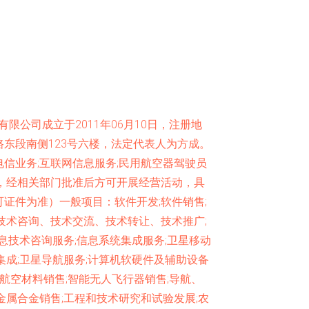
限公司成立于2011年06月10日，注册地
东段南侧123号六楼，法定代表人为方成。
信业务;互联网信息服务;民用航空器驾驶员
，经相关部门批准后方可开展经营活动，具
证件为准）一般项目：软件开发;软件销售;
技术咨询、技术交流、技术转让、技术推广;
息技术咨询服务;信息系统集成服务;卫星移动
集成;卫星导航服务;计算机软硬件及辅助设备
用航空材料销售;智能无人飞行器销售;导航、
金属合金销售;工程和技术研究和试验发展;农