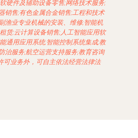
软硬件及辅助设备零售;网络技术服务;
器销售;有色金属合金销售;工程和技术
副渔业专业机械的安装、维修;智能机
租赁;云计算设备销售;人工智能应用软
能通用应用系统;智能控制系统集成;教
防治服务;航空运营支持服务;教育咨询
除许可业务外，可自主依法经营法律法