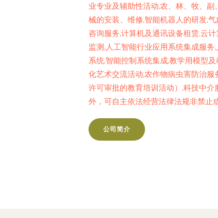
业专业及辅助性活动;农、林、牧、副
械的安装、维修;智能机器人的研发;气
咨询服务;计算机及通讯设备租赁;云计
监测;人工智能行业应用系统集成服务
系统;智能控制系统集成;教学用模型及
化艺术交流活动;农作物病虫害防治服
许可审批的教育培训活动）;科技中介
外，可自主依法经营法律法规非禁止
公司简介