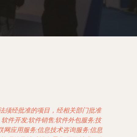
依法须经批准的项目，经相关部门批准
件开发;软件销售;软件外包服务;技
网应用服务;信息技术咨询服务;信息