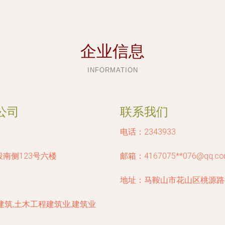
企业信息
INFORMATION
公司
联系我们
电话：2343933
南侧123号六楼
邮箱：4167075**
076@qq.c
地址：马鞍山市花山区桃源路
筑,土木工程建筑业,建筑业