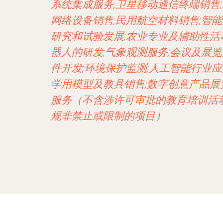
系统集成服务;卫星移动通信终端销售
网络设备销售;民用航空材料销售;智
研究和试验发展;农业专业及辅助性活
器人的研发;气象观测服务;会议及展
件开发;环境保护监测;人工智能行业
学用模型及教具销售;数字创意产品展
服务（不含涉许可审批的教育培训活
规非禁止或限制的项目）